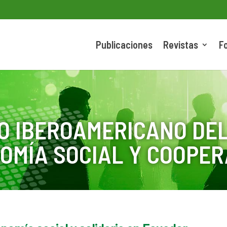
Publicaciones
Revistas
F
O IBEROAMERICANO DEL
OMÍA SOCIAL Y COOPER