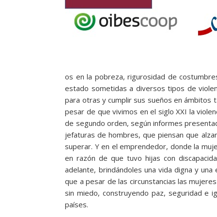
os en la pobreza, rigurosidad de costumbres
estado sometidas a diversos tipos de viole
para otras y cumplir sus sueños en ámbitos t
pesar de que vivimos en el siglo XXI la viol
de segundo orden, según informes presentad
jefaturas de hombres, que piensan que alzan
superar. Y en el emprendedor, donde la muje
en razón de que tuvo hijas con discapacid
adelante, brindándoles una vida digna y una 
que a pesar de las circunstancias las mujer
sin miedo, construyendo paz, seguridad e ig
países.