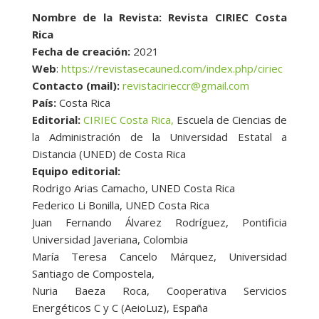
Nombre de la Revista: Revista CIRIEC Costa
Rica
Fecha de creación:
2021
Web
:
https://revistasecauned.com/index.php/ciriec
Contacto (mail):
revistacirieccr@gmail.com
País:
Costa Rica
Editorial:
CIRIEC Costa Rica,
Escuela de Ciencias de
la Administración de la Universidad Estatal a
Distancia (UNED) de Costa Rica
Equipo editorial:
Rodrigo Arias Camacho, UNED Costa Rica
Federico Li Bonilla, UNED Costa Rica
Juan Fernando Álvarez Rodríguez, Pontificia
Universidad Javeriana, Colombia
María Teresa Cancelo Márquez, Universidad
Santiago de Compostela,
Nuria Baeza Roca, Cooperativa Servicios
Energéticos C y C (AeioLuz), España