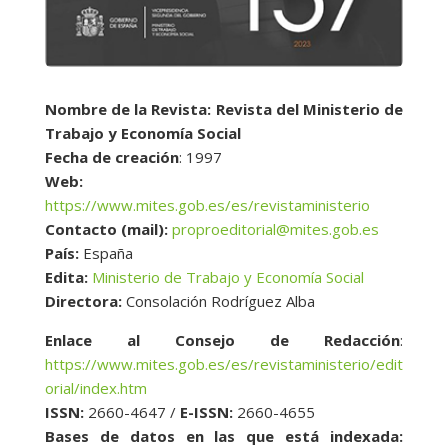
Nombre de la Revista: Revista del Ministerio de
Trabajo y Economía Social
Fecha de creación
: 1997
Web:
https://www.mites.gob.es/es/revistaministerio
Contacto (mail):
proproeditorial@mites.gob.es
País:
España
Edita:
Ministerio de Trabajo y Economía Social
Directora:
Consolación Rodríguez Alba
Enlace al Consejo de Redacción
:
https://www.mites.gob.es/es/revistaministerio/edit
orial/index.htm
ISSN:
2660-4647 /
E-ISSN:
2660-4655
Bases de datos en las que está indexada: