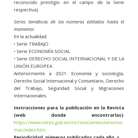
reconocido prestigio en el campo de la Serie
respectiva).
Series temáticas de los números editados hasta el
momento:
En la actualidad:
• Serie TRABAJO
• Serie ECONOMÍA SOCIAL
• Serie DERECHO SOCIAL INTERNACIONAL Y DE LA
UNIÓN EUROPEA
Anteriormente a 2021: Economía y sociología,
Derecho Social Internacional y Comunitario, Derecho
del Trabajo, Seguridad Social y Migraciones
Internacionales.
Instrucciones para la publicación en la Revista
(web donde encontrarlas)
:
https://www.mites.gob.es/es/revistaministerio/nor
mas/index.htm
Periodicidad, números publicados cada año
: 4