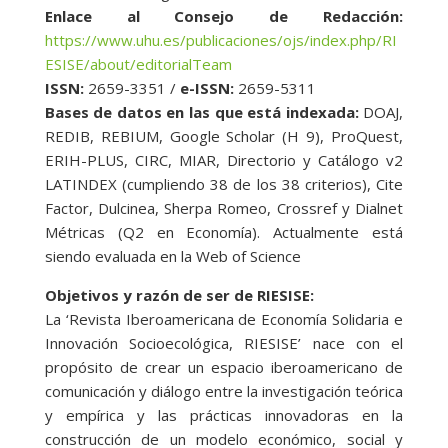
Enlace al Consejo de Redacción:
https://www.uhu.es/publicaciones/ojs/index.php/RI
ESISE/about/editorialTeam
ISSN:
2659-3351 /
e-ISSN:
2659-5311
Bases de datos en las que está indexada:
DOAJ,
REDIB, REBIUM, Google Scholar (H 9), ProQuest,
ERIH-PLUS, CIRC, MIAR, Directorio y Catálogo v2
LATINDEX (cumpliendo 38 de los 38 criterios), Cite
Factor, Dulcinea, Sherpa Romeo, Crossref y Dialnet
Métricas (Q2 en Economía). Actualmente está
siendo evaluada en la Web of Science
Objetivos y razón de ser de RIESISE:
La ‘Revista Iberoamericana de Economía Solidaria e
Innovación Socioecológica, RIESISE’ nace con el
propósito de crear un espacio iberoamericano de
comunicación y diálogo entre la investigación teórica
y empírica y las prácticas innovadoras en la
construcción de un modelo económico, social y