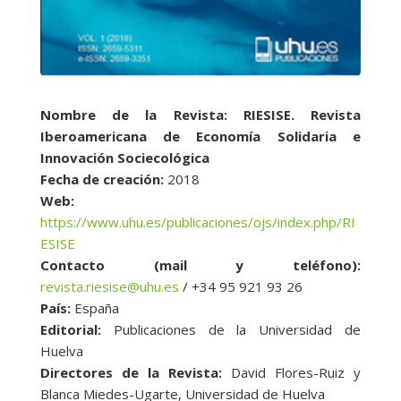
Nombre de la Revista: RIESISE. Revista
Iberoamericana de Economía Solidaria e
Innovación Sociecológica
Fecha de creación:
2018
Web:
https://www.uhu.es/publicaciones/ojs/index.php/RI
ESISE
Contacto (mail y teléfono):
revista.riesise@uhu.es
/ +34 95 921 93 26
País:
España
Editorial:
Publicaciones de la Universidad de
Huelva
Directores de la Revista:
David Flores-Ruiz y
Blanca Miedes-Ugarte, Universidad de Huelva