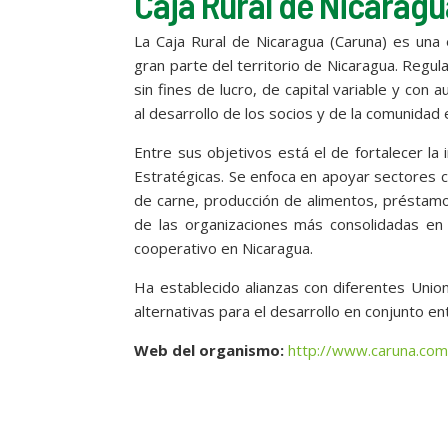
Caja Rural de Nicaragu
La Caja Rural de Nicaragua (Caruna) es una
gran parte del territorio de Nicaragua. Regu
sin fines de lucro, de capital variable y con
al desarrollo de los socios y de la comunidad 
Entre sus objetivos está el de fortalecer la 
Estratégicas. Se enfoca en apoyar sectores co
de carne, producción de alimentos, préstam
de las organizaciones más consolidadas en 
cooperativo en Nicaragua.
Ha establecido alianzas con diferentes Unio
alternativas para el desarrollo en conjunto e
Web del organismo:
http://www.caruna.com.