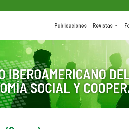
Publicaciones
Revistas
F
O IBEROAMERICANO DEL
OMÍA SOCIAL Y COOPER