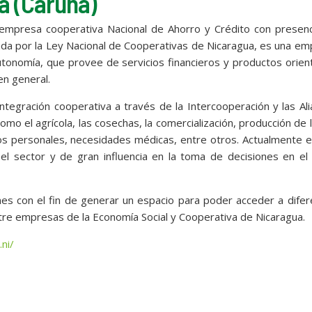
a (Caruna)
 empresa cooperativa Nacional de Ahorro y Crédito con presenc
lada por la Ley Nacional de Cooperativas de Nicaragua, es una e
 autonomía, que provee de servicios financieros y productos orie
en general.
integración cooperativa a través de la Intercooperación y las Al
mo el agrícola, las cosechas, la comercialización, producción de 
os personales, necesidades médicas, entre otros. Actualmente 
el sector y de gran influencia en la toma de decisiones en el
nes con el fin de generar un espacio para poder acceder a dife
ntre empresas de la Economía Social y Cooperativa de Nicaragua.
ni/