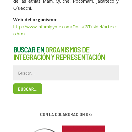
de las etnias Mam, Quiché, Pocomam, Jacalteco y
Q`ueqchí.
Web del organismo:
http://www.infomipyme.com/Docs/GT/sidel/artexc
o.htm
BUSCAR EN
ORGANISMOS DE
INTEGRACIÓN Y REPRESENTACIÓN
BUSCAR…
CON LA COLABORACIÓN DE: