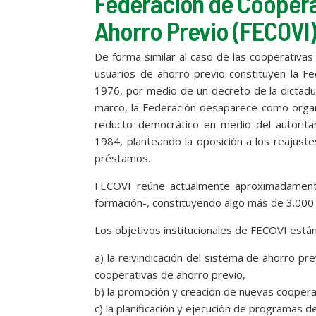
Federación de Coopera
Ahorro Previo (FECOVI
De forma similar al caso de las cooperativa
usuarios de ahorro previo constituyen la F
1976, por medio de un decreto de la dictadu
marco, la Federación desaparece como organ
reducto democrático en medio del autoritar
1984, planteando la oposición a los reajuste
préstamos.
FECOVI reúne actualmente aproximadamente
formación-, constituyendo algo más de 3.000 f
Los objetivos institucionales de FECOVI está
a) la reivindicación del sistema de ahorro pr
cooperativas de ahorro previo,
b) la promoción y creación de nuevas coopera
c) la planificación y ejecución de programas d