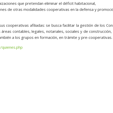
izaciones que pretendan eliminar el déficit habitacional,
iones de otras modalidades cooperativas en la defensa y promoci
s cooperativas afiliadas: se busca facilitar la gestión de los Co
áreas contables, legales, notariales, sociales y de construcción,
ambién a los grupos en formación, en trámite y pre-cooperativas.
p/quienes.php