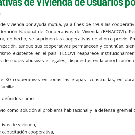
tivas de Vivienda de Usuarios p
)
s de vivienda por ayuda mutua, ya a fines de 1969 las cooperati
ederación Nacional de Cooperativas de Vivienda (FENACOVI). Pe
ra, de hecho, se suprimen las cooperativas de ahorro previo. E
ización, aunque sus cooperativas permanecen y continúan, sien
ismo existente en el país. FECOVI reaparece institucionalmen
s de cuotas abusivas e ilegales, dispuestos en la amortización 
 80 cooperativas en todas las etapas -construidas, en obra
amilias.
n definidos como:
evio como solución al problema habitacional y la defensa gremial 
tivas de vivienda,
e capacitación cooperativa,