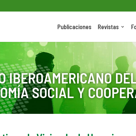
Publicaciones
Revistas
F
O IBEROAMERICANO DEL
OMÍA SOCIAL Y COOPER