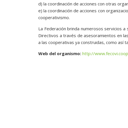
d) la coordinación de acciones con otras organ
e) la coordinación de acciones con organizac
cooperativismo.
La Federación brinda numerosos servicios a su
Directivos a través de asesoramientos en las 
a las cooperativas ya construidas, como así t
Web del organismo:
http://www.fecovi.coo