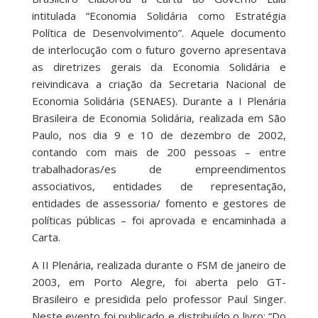
intitulada “Economia Solidária como Estratégia
Política de Desenvolvimento”. Aquele documento
de interlocução com o futuro governo apresentava
as diretrizes gerais da Economia Solidária e
reivindicava a criação da Secretaria Nacional de
Economia Solidária (SENAES). Durante a I Plenária
Brasileira de Economia Solidária, realizada em São
Paulo, nos dia 9 e 10 de dezembro de 2002,
contando com mais de 200 pessoas – entre
trabalhadoras/es de empreendimentos
associativos, entidades de representação,
entidades de assessoria/ fomento e gestores de
políticas públicas – foi aprovada e encaminhada a
Carta.
A II Plenária, realizada durante o FSM de janeiro de
2003, em Porto Alegre, foi aberta pelo GT-
Brasileiro e presidida pelo professor Paul Singer.
Neste evento foi publicado e distribuído o livro: “Do