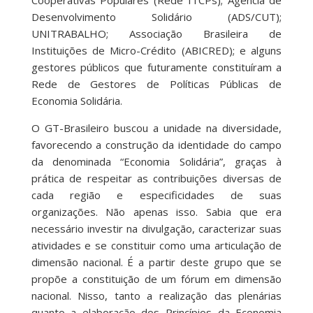
Cooperativas Populares (Rede ITCPs); Agência de
Desenvolvimento Solidário (ADS/CUT);
UNITRABALHO; Associação Brasileira de
Instituições de Micro-Crédito (ABICRED); e alguns
gestores públicos que futuramente constituíram a
Rede de Gestores de Políticas Públicas de
Economia Solidária.
O GT-Brasileiro buscou a unidade na diversidade,
favorecendo a construção da identidade do campo
da denominada “Economia Solidária”, graças à
prática de respeitar as contribuições diversas de
cada região e especificidades de suas
organizações. Não apenas isso. Sabia que era
necessário investir na divulgação, caracterizar suas
atividades e se constituir como uma articulação de
dimensão nacional. É a partir deste grupo que se
propõe a constituição de um fórum em dimensão
nacional. Nisso, tanto a realização das plenárias
quanto a elaboração dos Princípios da Economia