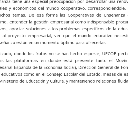
anza tiene una especial preocupación por desarrollar una reno
iales y económicos del mundo cooperativo, correspondiéndole,
dichos temas. De esa forma las Cooperativas de Enseñanza 
mo, entender la gestión empresarial como indispensable procu
ivos, aportar soluciones a los problemas específicos de la educ
o al proyecto empresarial, ver que el mundo educativo necesi
Enseñanza están en un momento óptimo para ofrecerlas.
nizado, donde los frutos no se han hecho esperar, UECOE pert
 las plataformas en donde está presente tanto el Movim
sarial Española de la Economía Social), Dirección General de F
os educativos como en el Consejo Escolar del Estado, mesas de e
inisterio de Educación y Cultura, y manteniendo relaciones fluid