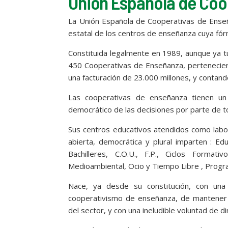
Unión Española de Coo
La Unión Española de Cooperativas de Enseñ
estatal de los centros de enseñanza cuya fór
Constituida legalmente en 1989, aunque ya 
450 Cooperativas de Enseñanza, pertenecien
una facturación de 23.000 millones, y contan
Las cooperativas de enseñanza tienen un
democrático de las decisiones por parte de t
Sus centros educativos atendidos como labor
abierta, democrática y plural imparten : Edu
Bachilleres, C.O.U., F.P., Ciclos Forma
Medioambiental, Ocio y Tiempo Libre , Program
Nace, ya desde su constitución, con una 
cooperativismo de enseñanza, de mantener b
del sector, y con una ineludible voluntad de 