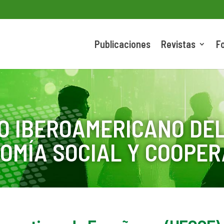
Publicaciones
Revistas
F
O IBEROAMERICANO DEL
OMÍA SOCIAL Y COOPER