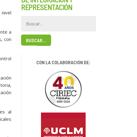
REPRESENTACIÓN
nivel
ente a
, con
BUSCAR…
ntrol
CON LA COLABORACIÓN DE:
cación
toria,
ación
es al
cales