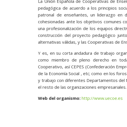
La Unión Española de Cooperativas de Enseñ
pedagógica de acuerdo a los principios soc
patronal de enseñantes, un liderazgo en 
cohesionadas ante los objetivos comunes co
una profesionalización de los equipos direct
construcción del proyecto pedagógico junt
alternativas válidas, y las Cooperativas de 
Y es, en su corta andadura de trabajo orga
como miembro de pleno derecho en todas
Cooperativo, así CEPES (Confederación Empre
de la Economía Social , etc; como en los for
y trabajo con diferentes Departamentos del M
el resto de las organizaciones empresariales.
Web del organismo:
http://www.uecoe.es