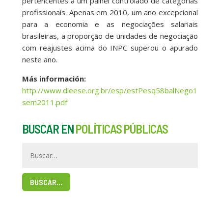
pertencentes a um painel controlado de categorias
profissionais. Apenas em 2010, um ano excepcional
para a economia e as negociações salariais
brasileiras, a proporção de unidades de negociação
com reajustes acima do INPC superou o apurado
neste ano.
Más información:
http://www.dieese.org.br/esp/estPesq58balNego1
sem2011.pdf
BUSCAR EN
POLÍTICAS PÚBLICAS
BUSCAR…