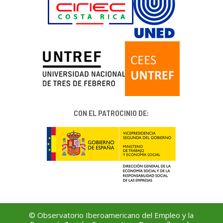
CON EL PATROCINIO DE:
© Observatorio Iberoamericano del Empleo y la