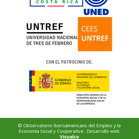
CON EL PATROCINIO DE:
© Observatorio Iberoamericano del Empleo y la
Economía Social y Cooperativa · Desarrollo web:
Visualco