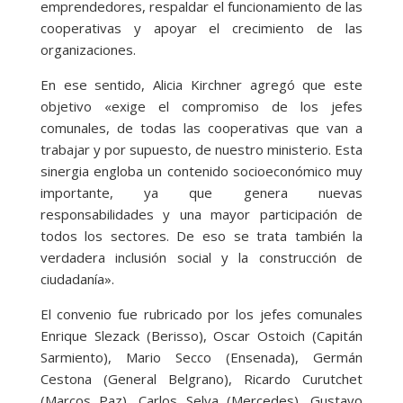
emprendedores, respaldar el funcionamiento de las
cooperativas y apoyar el crecimiento de las
organizaciones.
En ese sentido, Alicia Kirchner agregó que este
objetivo «exige el compromiso de los jefes
comunales, de todas las cooperativas que van a
trabajar y por supuesto, de nuestro ministerio. Esta
sinergia engloba un contenido socioeconómico muy
importante, ya que genera nuevas
responsabilidades y una mayor participación de
todos los sectores. De eso se trata también la
verdadera inclusión social y la construcción de
ciudadanía».
El convenio fue rubricado por los jefes comunales
Enrique Slezack (Berisso), Oscar Ostoich (Capitán
Sarmiento), Mario Secco (Ensenada), Germán
Cestona (General Belgrano), Ricardo Curutchet
(Marcos Paz), Carlos Selva (Mercedes), Gustavo