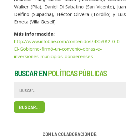
Walker (Pila), Daniel Di Sabatino (San Vicente), Juan
Delfino (Suipacha), Héctor Olivera (Tordillo) y Luis
Erneta (Villa Gesell).
Más información:
http://www.infobae.com/contenidos/435382-0-0-
El-Gobierno-firmó-un-convenio-obras-e-
inversiones-municipios-bonaerenses
BUSCAR EN
POLÍTICAS PÚBLICAS
BUSCAR…
CON LA COLABORACIÓN DE: