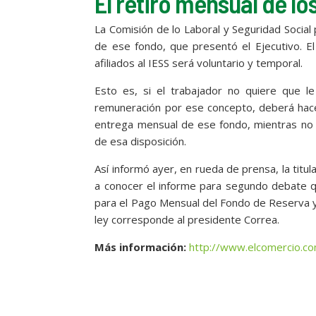
El retiro mensual de lo
La Comisión de lo Laboral y Seguridad Socia
de ese fondo, que presentó el Ejecutivo. E
afiliados al IESS será voluntario y temporal.
Esto es, si el trabajador no quiere que l
remuneración por ese concepto, deberá hace
entrega mensual de ese fondo, mientras no ex
de esa disposición.
Así informó ayer, en rueda de prensa, la titul
a conocer el informe para segundo debate q
para el Pago Mensual del Fondo de Reserva y
ley corresponde al presidente Correa.
Más información:
http://www.elcomercio.co