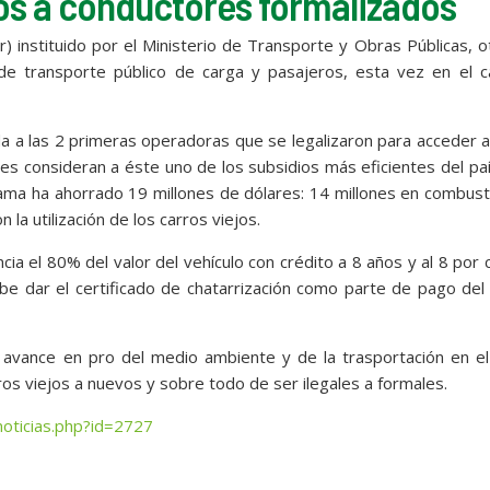
los a conductores formalizados
r) instituido por el Ministerio de Transporte y Obras Públicas, 
de transporte público de carga y pasajeros, esta vez en el c
a a las 2 primeras operadoras que se legalizaron para acceder 
uales consideran a éste uno de los subsidios más eficientes del paí
rama ha ahorrado 19 millones de dólares: 14 millones en combust
la utilización de los carros viejos.
cia el 80% del valor del vehículo con crédito a 8 años y al 8 por 
ebe dar el certificado de chatarrización como parte de pago del
n avance en pro del medio ambiente y de la trasportación en el
os viejos a nuevos y sobre todo de ser ilegales a formales.
oticias.php?id=2727