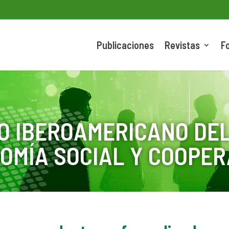
Publicaciones
Revistas
F
O IBEROAMERICANO DEL
OMÍA SOCIAL Y COOPER