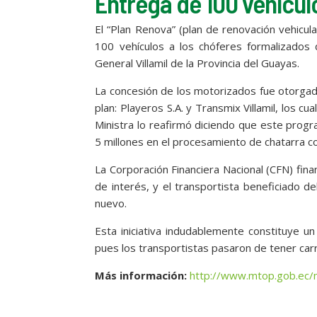
Entrega de 100 vehícu
El “Plan Renova” (plan de renovación vehicula
100 vehículos a los chóferes formalizados 
General Villamil de la Provincia del Guayas.
La concesión de los motorizados fue otorgad
plan: Playeros S.A. y Transmix Villamil, los c
Ministra lo reafirmó diciendo que este prog
5 millones en el procesamiento de chatarra con 
La Corporación Financiera Nacional (CFN) finan
de interés, y el transportista beneficiado d
nuevo.
Esta iniciativa indudablemente constituye u
pues los transportistas pasaron de tener carr
Más información:
http://www.mtop.gob.ec/n