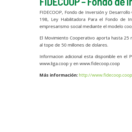
FIDECOOP – Fondo de In
FIDECOOP, Fondo de Inversión y Desarrollo C
198, Ley Habilitadora Para el Fondo de In
empresarismo social mediante el modelo coo
El Movimiento Cooperativo aporta hasta 25 mi
al tope de 50 millones de dolares.
Informacion adicional esta disponible en el 
www.liga.coop y en www.fidecoop.coop
Más información:
http://www.fidecoop.coo