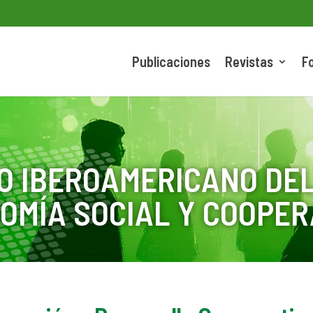
Publicaciones
Revistas
F
O IBEROAMERICANO DEL
OMÍA SOCIAL Y COOPER