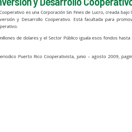
versión y Desarrollo Cooperativ
ooperativo es una Corporación Sin Fines de Lucro, creada bajo 
versión y Desarrollo Cooperativo. Está facultada para promov
perativo.
llones de dolares y el Sector Público iguala esos fondos hasta 
Periodico Puerto Rico Cooperativista, junio – agosto 2009, pagi
p