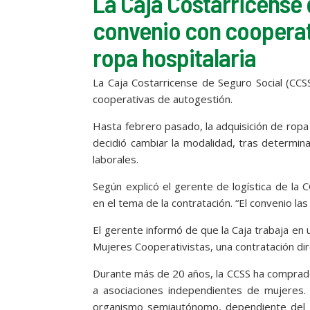
La Caja Costarricense 
convenio con cooperat
ropa hospitalaria
La Caja Costarricense de Seguro Social (CCS
cooperativas de autogestión.
Hasta febrero pasado, la adquisición de ropa
decidió cambiar la modalidad, tras determin
laborales.
Según explicó el gerente de logística de la C
en el tema de la contratación. “El convenio l
El gerente informó de que la Caja trabaja en 
Mujeres Cooperativistas, una contratación dir
Durante más de 20 años, la CCSS ha comprado
a asociaciones independientes de mujeres.
organismo semiautónomo, dependiente del Mi