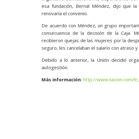
esa fundación, Bernal Méndez, dijo que la 
renovaría el convenio.
De acuerdo con Méndez, un grupo important
consecuencia de la decisión de la Caja. M
recibieron quejas de las mujeres por la desp
seguro, les cancelaban el salario con atraso y 
Debido a lo anterior, la Unión decidió org
autogestión.
Más información:
http://www.nacion.com/ln