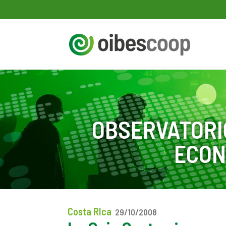
OBSERVATORI
ECON
Costa RIca
29/10/2008