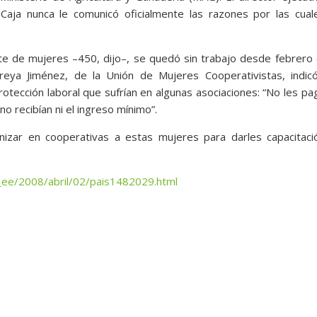
Caja nunca le comunicó oficialmente las razones por las cual
e de mujeres –450, dijo–, se quedó sin trabajo desde febrero
ireya Jiménez, de la Unión de Mujeres Cooperativistas, indic
rotección laboral que sufrían en algunas asociaciones: “No les p
no recibían ni el ingreso mínimo”.
anizar en cooperativas a estas mujeres para darles capacitaci
_ee/2008/abril/02/pais1482029.html