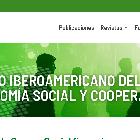
Publicaciones
Revistas
F
O IBEROAMERICANO DEL
OMÍA SOCIAL Y COOPER