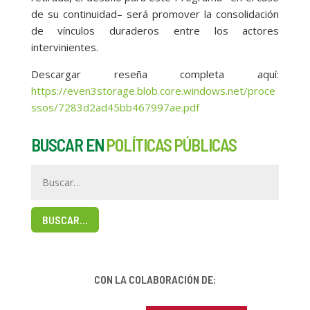
de su continuidad– será promover la consolidación
de vínculos duraderos entre los actores
intervinientes.
Descargar reseña completa aquí:
https://even3storage.blob.core.windows.net/proce
ssos/7283d2ad45bb467997ae.pdf
BUSCAR EN
POLÍTICAS PÚBLICAS
BUSCAR…
CON LA COLABORACIÓN DE: