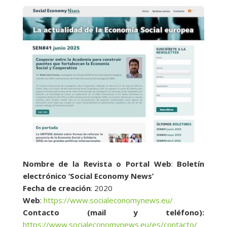
Nombre de la Revista o Portal Web
:
Boletín
electrónico ‘Social Economy News’
Fecha de creación
: 2020
Web
:
https://www.socialeconomynews.eu/
Contacto (mail y teléfono):
https://www.socialeconomynews.eu/es/contacto/