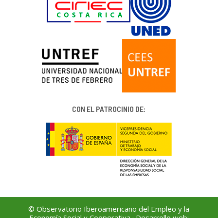
CON EL PATROCINIO DE:
© Observatorio Iberoamericano del Empleo y la
Economía Social y Cooperativa · Desarrollo web: