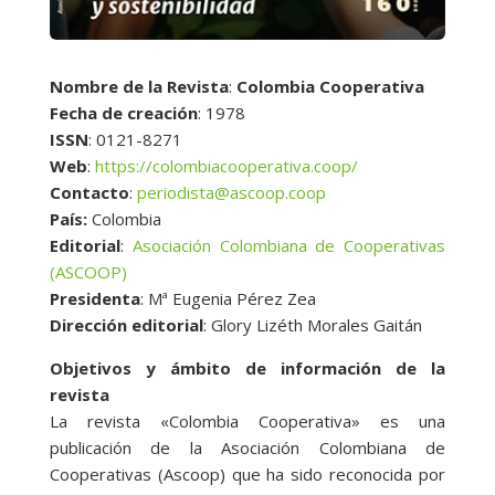
Nombre de la Revista
:
Colombia Cooperativa
Fecha de creación
: 1978
ISSN
: 0121-8271
Web
:
https://colombiacooperativa.coop/
Contacto
:
periodista@ascoop.coop
País:
Colombia
Editorial
:
Asociación Colombiana de Cooperativas
(ASCOOP)
Presidenta
: Mª Eugenia Pérez Zea
Dirección editorial
: Glory Lizéth Morales Gaitán
Objetivos y ámbito de información de la
revista
La revista «Colombia Cooperativa» es una
publicación de la Asociación Colombiana de
Cooperativas (Ascoop) que ha sido reconocida por