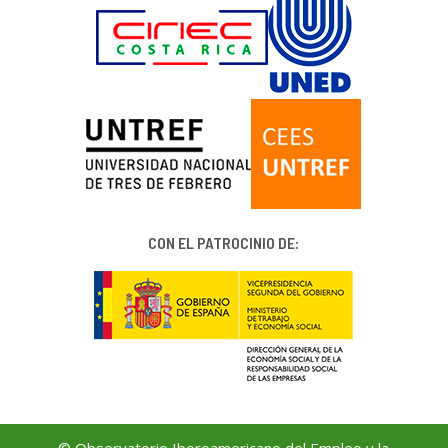
CON EL PATROCINIO DE:
© Observatorio Iberoamericano del Empleo y la