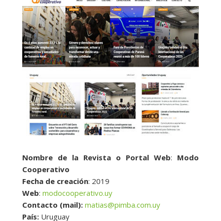
Nombre de la Revista o Portal Web
:
Modo
Cooperativo
Fecha de creación
: 2019
Web
:
modocooperativo.uy
Contacto (mail):
matias@pimba.com.uy
País:
Uruguay