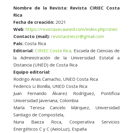
Nombre de la Revista: Revista CIRIEC Costa
Rica
Fecha de creación:
2021
Web
:
https://revistasecauned.com/index.php/ciriec
Contacto (mail):
revistacirieccr@gmail.com
País:
Costa Rica
Editorial:
CIRIEC Costa Rica,
Escuela de Ciencias de
la Administración de la Universidad Estatal a
Distancia (UNED) de Costa Rica
Equipo editorial:
Rodrigo Arias Camacho, UNED Costa Rica
Federico Li Bonilla, UNED Costa Rica
Juan Fernando Álvarez Rodríguez, Pontificia
Universidad Javeriana, Colombia
María Teresa Cancelo Márquez, Universidad
Santiago de Compostela,
Nuria Baeza Roca, Cooperativa Servicios
Energéticos C y C (AeioLuz), España