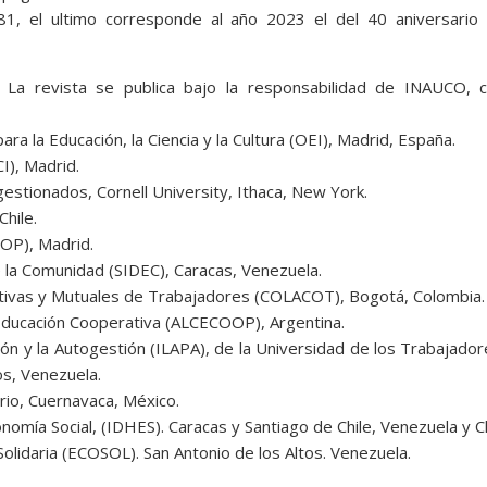
1, el ultimo corresponde al año 2023 el del 40 aniversario 
La revista se publica bajo la responsabilidad de INAUCO, c
a la Educación, la Ciencia y la Cultura (OEI), Madrid, España.
I), Madrid.
estionados, Cornell University, Ithaca, New York.
Chile.
OP), Madrid.
e la Comunidad (SIDEC), Caracas, Venezuela.
tivas y Mutuales de Trabajadores (COLACOT), Bogotá, Colombia.
Educación Cooperativa (ALCECOOP), Argentina.
ción y la Autogestión (ILAPA), de la Universidad de los Trabajado
os, Venezuela.
rio, Cuernavaca, México.
nomía Social, (IDHES). Caracas y Santiago de Chile, Venezuela y Ch
Solidaria (ECOSOL). San Antonio de los Altos. Venezuela.