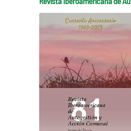
Revista Iberoamericana de Au