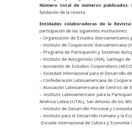
Número total de números publicados:
8
fundación de la revista.
Entidades colaboradoras de la Revista:
participación de las siguientes instituciones:
– Organización de Estados Iberoamericanos par
– Instituto de Cooperación Iberoamericana (IC
– Programa de Participación y Sistemas Autog
– Instituto de Autogestión (INA), Santiago de 
– Asociación de Estudios Cooperativos (AECO
– Sociedad Internacional para el Desarrollo d
– Confederación Latinoamericana de Coopera
– Asociación Latinoamericana de Centros de 
– Instituto Latinoamericano para la Participa
América Latina (UTAL), San Antonio de los Alt
– Instituto de Desarrollo Personal y Comunita
– Instituto para el Desarrollo Humano y la Eco
-Escuela Internacional de Cultura y Economía 