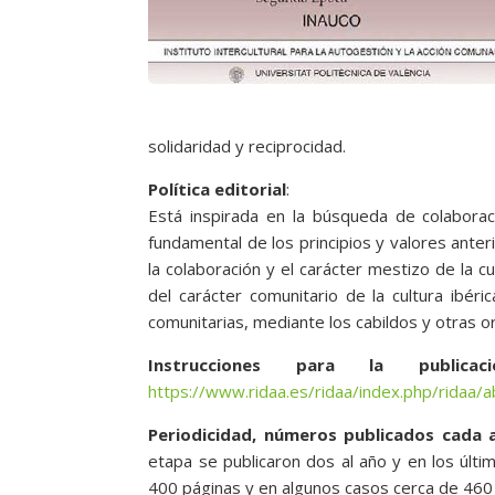
solidaridad y reciprocidad.
Política editorial
:
Está inspirada en la búsqueda de colaboraci
fundamental de los principios y valores anter
la colaboración y el carácter mestizo de la 
del carácter comunitario de la cultura ibér
comunitarias, mediante los cabildos y otras o
Instrucciones para la public
https://www.ridaa.es/ridaa/index.php/ridaa/
Periodicidad, números publicados cada 
etapa se publicaron dos al año y en los últ
400 páginas y en algunos casos cerca de 460