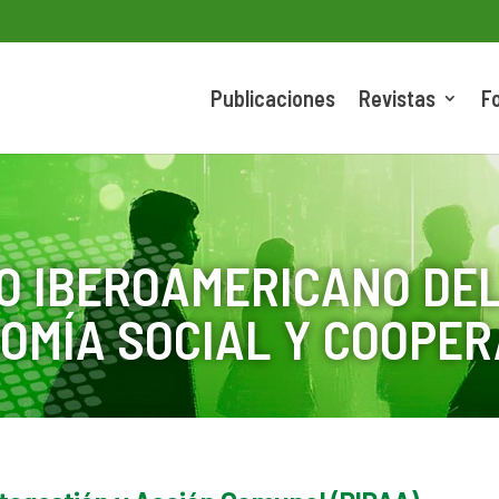
Publicaciones
Revistas
F
O IBEROAMERICANO DEL
OMÍA SOCIAL Y COOPER