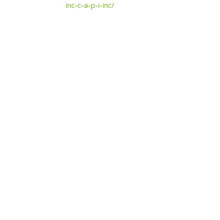
inc-c-a-p-i-inc/