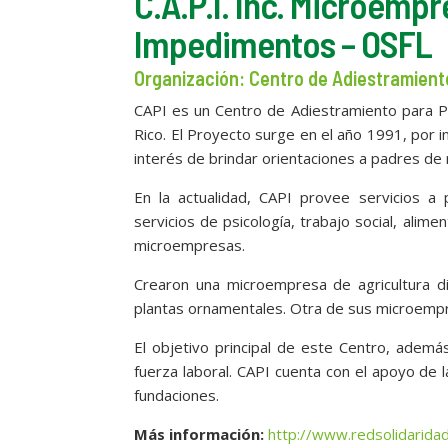
C.A.P.I. Inc. Microemp
Impedimentos – OSFL
Organización: Centro de Adiestramien
CAPI es un Centro de Adiestramiento para P
Rico. El Proyecto surge en el año 1991, por in
interés de brindar orientaciones a padres de
En la actualidad, CAPI provee servicios 
servicios de psicología, trabajo social, alim
microempresas.
Crearon una microempresa de agricultura di
plantas ornamentales. Otra de sus microempre
El objetivo principal de este Centro, además
fuerza laboral. CAPI cuenta con el apoyo de 
fundaciones.
Más información:
http://www.redsolidarid