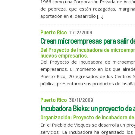
1966 como una Corporación Privada de Acción
de pobreza, que están rezagadas, marginada
aportación en el desarrollo […]
Puerto Rico
11/12/2009
Crean microempresas para salir de
Del Proyecto de Incubadora de microempre
nuevos empresarios.
Del Proyecto de Incubadora de microempre
empresarios. El momento en los que alre
Puerto Rico, 20 egresados de los Centros S
pública, presentaron sus productos de lasaña
Puerto Rico
30/11/2009
Incubadora Bieke: un proyecto de
Organización: Proyecto de Incubadora d
En el Pueblo de Vieques se desarrolla un pr
servicios. La Incubadora ha organizado los 