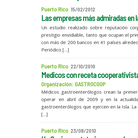
Puerto Rico
15/02/2012
Las empresas más admiradas en la
Un estudio realizado sobre reputación cor
prestigio envidiable, tanto que ocupan el pri
con más de 200 bancos en 41 países alrededor
Periódico […]
Puerto Rico
22/10/2010
Medicos con receta cooperativist
Organización: GASTROCOOP
Médicos gastroenterólogos crean la prime
operar en abril de 2009 y en la actuali
gastroenterólogos que ejercen en la Isla. La
[…]
Puerto Rico
23/08/2010