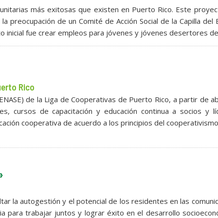
unitarias más exitosas que existen en Puerto Rico. Este proye
a preocupación de un Comité de Acción Social de la Capilla del 
to inicial fue crear empleos para jóvenes y jóvenes desertores de
uerto Rico
ENASE) de la Liga de Cooperativas de Puerto Rico, a partir de ab
es, cursos de capacitación y educación continua a socios y lí
ducación cooperativa de acuerdo a los principios del cooperativism
»
altar la autogestión y el potencial de los residentes en las comun
ia para trabajar juntos y lograr éxito en el desarrollo socioeco