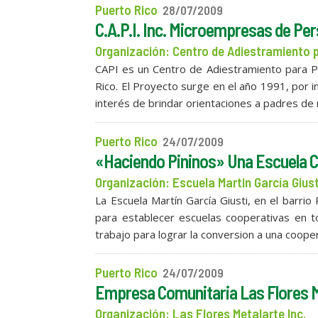
Puerto Rico
28/07/2009
C.A.P.I. Inc. Microempresas de P
Organización: Centro de Adiestramiento
CAPI es un Centro de Adiestramiento para P
Rico. El Proyecto surge en el año 1991, por in
interés de brindar orientaciones a padres de 
Puerto Rico
24/07/2009
«Haciendo Pininos» Una Escuela C
Organización: Escuela Martin García Giust
La Escuela Martín García Giusti, en el barri
para establecer escuelas cooperativas en t
trabajo para lograr la conversion a una coope
Puerto Rico
24/07/2009
Empresa Comunitaria Las Flores M
Organización: Las Flores Metalarte Inc.