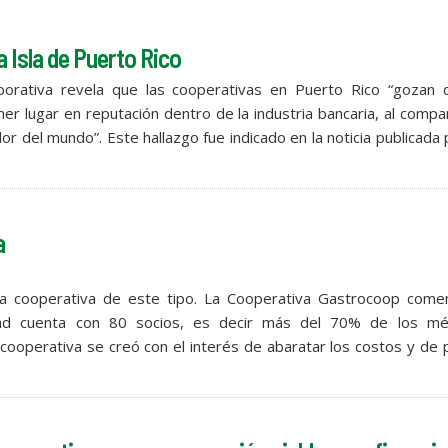
 Isla de Puerto Rico
porativa revela que las cooperativas en Puerto Rico “gozan 
mer lugar en reputación dentro de la industria bancaria, al compa
 del mundo”. Este hallazgo fue indicado en la noticia publicada 
a
ra cooperativa de este tipo. La Cooperativa Gastrocoop come
dad cuenta con 80 socios, es decir más del 70% de los mé
 cooperativa se creó con el interés de abaratar los costos y de