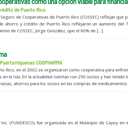
cooperativas como una opción viable para financia
rédito de Puerto Rico
y Seguro de Cooperativas de Puerto Rico (COSSEC) reflejan que p
e ahorro y crédito de Puerto Rico reflejaron un aumento del 
sidente de COSSEC, Jorge González, que el 60% de […]
rma
s Puertorriquenas COOPHARMA
o Rico, en el 2002 se organizaron como cooperativa para enfren
 en la Isla. En la actualidad cuentan con 250 socios y han tenido 
macias, ahorros para los socios en las compras de medicamentos
 Inc. (FUNDESCO) fue organizada en el Municipio de Cayey en e