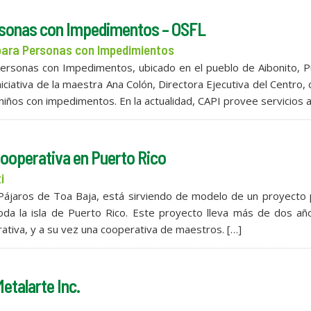
ersonas con Impedimentos – OSFL
 para Personas con Impedimientos
ersonas con Impedimentos, ubicado en el pueblo de Aibonito, P
iciativa de la maestra Ana Colón, Directora Ejecutiva del Centro, 
niños con impedimentos. En la actualidad, CAPI provee servicios a
ooperativa en Puerto Rico
i
o Pájaros de Toa Baja, está sirviendo de modelo de un proyecto 
oda la isla de Puerto Rico. Este proyecto lleva más de dos añ
rativa, y a su vez una cooperativa de maestros. […]
etalarte Inc.