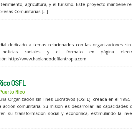
enimiento, agricultura, y el turismo. Este proyecto mantiene re
presas Comunitarias […]
ial dedicado a temas relacionados con las organizaciones sin 
 noticias radiales y el formato en página electr
ión: http://www.hablandodefilantropia.com
Rico OSFL
Puerto Rico
una Organización sin Fines Lucrativos (OSFL), creada en el 1985
a acción comunitaria. Su mision es desarrollar las capacidades 
n su transformacion social y económica, estimulando la inver