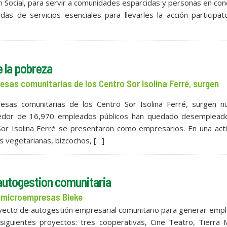
 Social, para servir a comunidades esparcidas y personas en con
s de servicios esenciales para llevarles la acción participat
 la pobreza
sas comunitarias de los Centro Sor Isolina Ferré, surgen
sas comunitarias de los Centro Sor Isolina Ferré, surgen n
dedor de 16,970 empleados públicos han quedado desemplead
or Isolina Ferré se presentaron como empresarios. En una acti
s vegetarianas, bizcochos, […]
 autogestion comunitaria
e microempresas Bieke
oyecto de autogestión empresarial comunitario para generar emp
siguientes proyectos: tres cooperativas, Cine Teatro, Tierra 