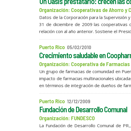
Un Oasis prestatario: crecen las 
Organización: Cooperativas de Ahorro y C
Datos de la Corporación para la Supervisión 
31 de diciembre de 2009 las cooperativas d
relación con al año anterior. Sostiene el Pre
Puerto Rico
05/02/2010
Crecimiento saludable en Coopha
Organización: Cooperativa de Farmacia
Un grupo de farmacias de comunidad en Puert
impacto de farmacias multinacionales ubicadas
en términos de integración de dueños de far
Puerto Rico
12/12/2009
Fundación de Desarrollo Comunal
Organización: FUNDESCO
La Fundación de Desarrollo Comunal de PR.,