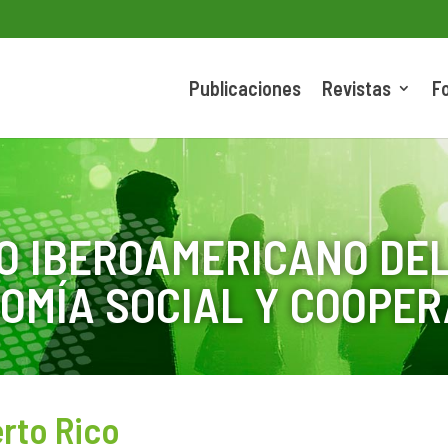
Publicaciones
Revistas
F
O IBEROAMERICANO DEL
OMÍA SOCIAL Y COOPER
rto Rico