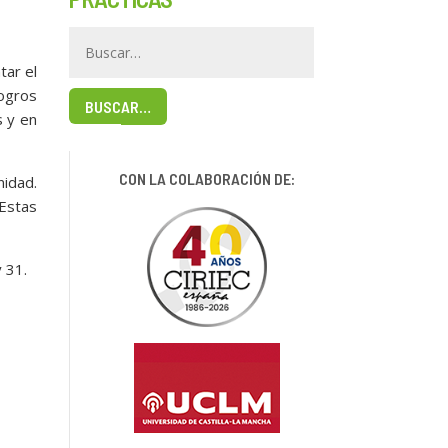
tar el
logros
BUSCAR…
s y en
CON LA COLABORACIÓN DE:
idad.
Estas
 31.