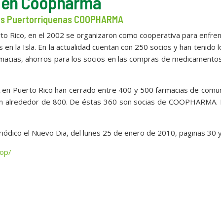
e en Coopharma
ias Puertorriquenas COOPHARMA
o Rico, en el 2002 se organizaron como cooperativa para enfren
 en la Isla. En la actualidad cuentan con 250 socios y han tenido 
macias, ahorros para los socios en las compras de medicamento
n Puerto Rico han cerrado entre 400 y 500 farmacias de comun
dan alrededor de 800. De éstas 360 son socias de COOPHARMA. 
eriódico el Nuevo Dia, del lunes 25 de enero de 2010, paginas 30 y
op/