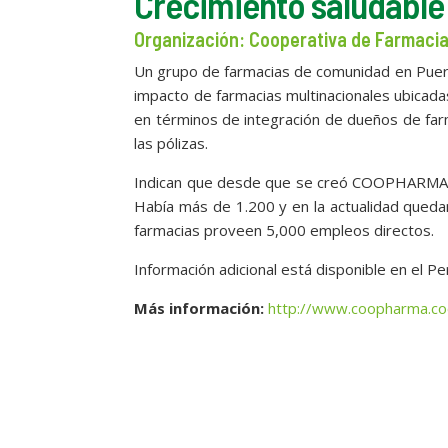
Crecimiento saludabl
Organización: Cooperativa de Farmac
Un grupo de farmacias de comunidad en Puert
impacto de farmacias multinacionales ubicadas
en términos de integración de dueños de far
las pólizas.
Indican que desde que se creó COOPHARMA e
Había más de 1.200 y en la actualidad que
farmacias proveen 5,000 empleos directos.
Información adicional está disponible en el P
Más información:
http://www.coopharma.co