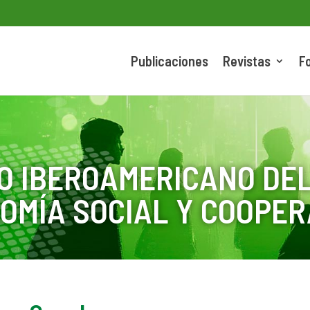
Publicaciones
Revistas
F
O IBEROAMERICANO DEL
OMÍA SOCIAL Y COOPER