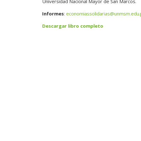
Universidad Nacional Mayor de San Marcos.
Informes
:
economiassolidarias@unmsm.edu.
Descargar libro completo