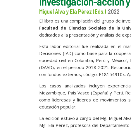
Investigación-acción 
Miguel Alva y Ela Pérez (Eds.)
2022
El libro es una compilación del grupo de inv
Facultad de Ciencias Sociales de la U
dedicados a la presentación y análisis de exp
Esta labor editorial fue realizada en el ma
Decisiones (IAD) como base para la cooperac
sociedad civil en Colombia, Perú y México”,
(DAAD), en el periodo 2018-2021. Reconocid
con fondos externos, código: E18154910x. A
Los casos analizados incluyen experienci
Mozambique, País Vasco (España) y Perú. Re
como lideresas y lideres de movimientos so
educación popular.
La edición estuvo a cargo del Mg. Miguel Al
Mg. Ela Pérez, profesora del Departamento A