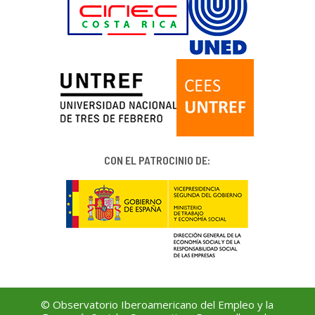
CON EL PATROCINIO DE:
© Observatorio Iberoamericano del Empleo y la