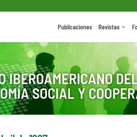
Publicaciones
Revistas
F
O IBEROAMERICANO DEL
OMÍA SOCIAL Y COOPER