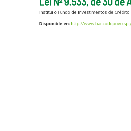
Lei Nº 9.533, de 30 de A
Institui o Fundo de Investimentos de Crédito 
Disponible en:
http://www.bancodopovo.sp.g