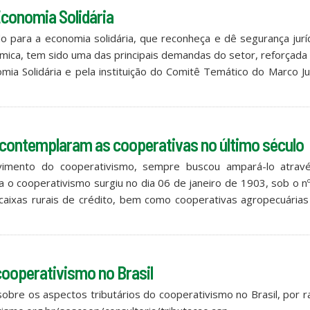
Economia Solidária
o para a economia solidária, que reconheça e dê segurança jurí
mica, tem sido uma das principais demandas do setor, reforçada
mia Solidária e pela instituição do Comitê Temático do Marco Ju
e contemplaram as cooperativas no último século
lvimento do cooperativismo, sempre buscou ampará-lo atrav
a o cooperativismo surgiu no dia 06 de janeiro de 1903, sob o n
 caixas rurais de crédito, bem como cooperativas agropecuária
cooperativismo no Brasil
obre os aspectos tributários do cooperativismo no Brasil, por 