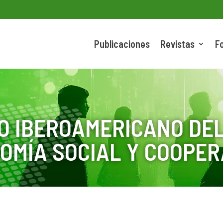
Publicaciones
Revistas
F
O IBEROAMERICANO DEL
OMÍA SOCIAL Y COOPER