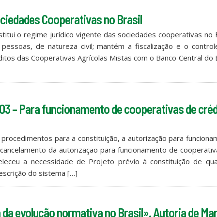
ociedades Cooperativas no Brasil
itui o regime jurídico vigente das sociedades cooperativas no B
essoas, de natureza civil; mantém a fiscalização e o control
itos das Cooperativas Agrícolas Mistas com o Banco Central do B
003 – Para funcionamento de cooperativas de créd
 procedimentos para a constituição, a autorização para funcion
 cancelamento da autorização para funcionamento de cooperativ
eleceu a necessidade de Projeto prévio à constituição de qua
escrição do sistema […]
a da evolução normativa no Brasil». Autoria de Ma