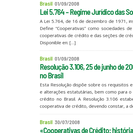
Brasil
01/09/2008
Lei 5.764 – Regime Jurídico das S
A Lei 5.764, de 16 de dezembro de 1971, inst
Define “Cooperativas” como sociedades de p
cooperativas de crédito e das seções de créd
Disponible en: […]
Brasil
01/09/2008
Resolução 3.106, 25 de junho de 2
no Brasil
Esta Resolução dispõe sobre os requisitos e
e alterações estatutárias, bem como para o
crédito no Brasil. A Resolução 3.106 estab
cooperativa de crédito, devendo constar, a d
Brasil
30/07/2008
«Cooperativas de Crédito: históri