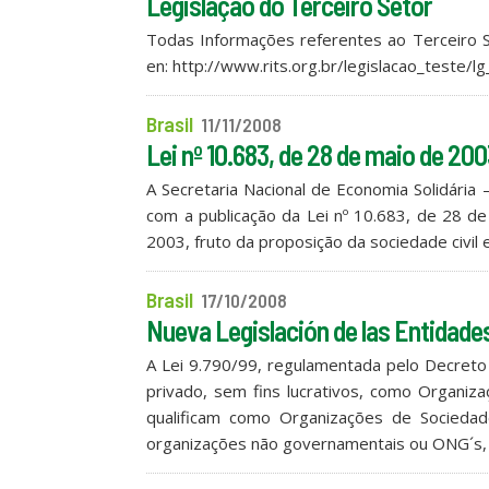
Legislação do Terceiro Setor
Todas Informações referentes ao Terceiro S
en: http://www.rits.org.br/legislacao_teste/
Brasil
11/11/2008
Lei nº 10.683, de 28 de maio de 20
A Secretaria Nacional de Economia Solidária
com a publicação da Lei nº 10.683, de 28 de
2003, fruto da proposição da sociedade civil
Brasil
17/10/2008
Nueva Legislación de las Entidad
A Lei 9.790/99, regulamentada pelo Decreto 
privado, sem fins lucrativos, como Organiz
qualificam como Organizações de Sociedade 
organizações não governamentais ou ONG´s, 