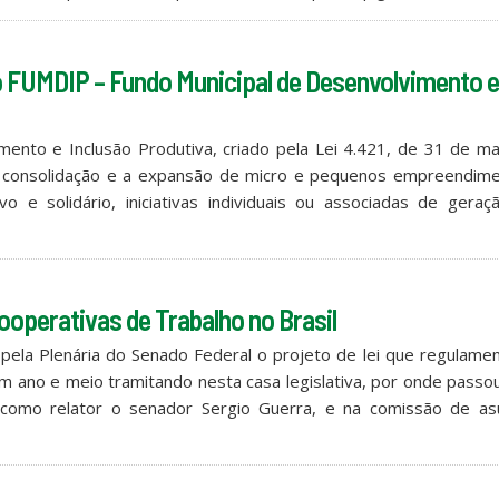
 do FUMDIP – Fundo Municipal de Desenvolvimento 
nto e Inclusão Produtiva, criado pela Lei 4.421, de 31 de ma
o, consolidação e a expansão de micro e pequenos empreendime
o e solidário, iniciativas individuais ou associadas de geraç
ooperativas de Trabalho no Brasil
pela Plenária do Senado Federal o projeto de lei que regulame
m ano e meio tramitando nesta casa legislativa, por onde passo
como relator o senador Sergio Guerra, e na comissão de as