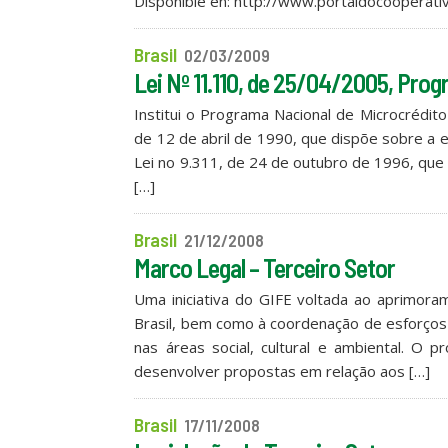
Disponible en: http://www.portaldocooperati
Brasil
02/03/2009
Lei Nº 11.110, de 25/04/2005, Pro
Institui o Programa Nacional de Microcrédit
de 12 de abril de 1990, que dispõe sobre a e
Lei no 9.311, de 24 de outubro de 1996, que
[…]
Brasil
21/12/2008
Marco Legal – Terceiro Setor
Uma iniciativa do GIFE voltada ao aprimora
Brasil, bem como à coordenação de esforços 
nas áreas social, cultural e ambiental. O 
desenvolver propostas em relação aos […]
Brasil
17/11/2008