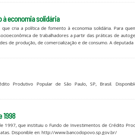
 à economia solidária
ue cria a política de fomento à economia solidária. Para que
ocioeconômica de trabalhadores a partir das práticas de autog
ades de produção, de comercialização e de consumo. A deputada
dito Produtivo Popular de São Paulo, SP, Brasil. Disponibl
e 1998
de 1997, que instituiu o Fundo de Investimentos de Crédito Pro
latas. Disponible en: http://www.bancodopovo.sp.gov.br/