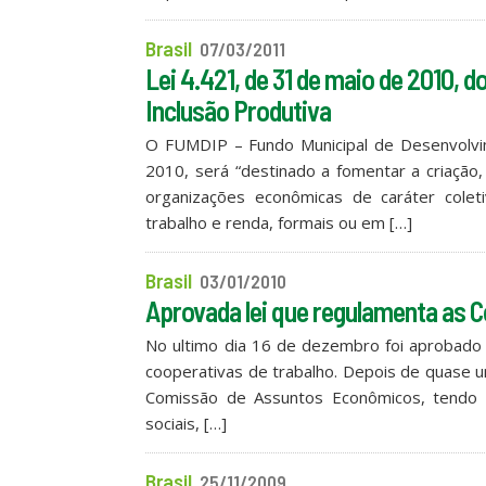
Brasil
07/03/2011
Lei 4.421, de 31 de maio de 2010,
Inclusão Produtiva
O FUMDIP – Fundo Municipal de Desenvolvime
2010, será “destinado a fomentar a criaçã
organizações econômicas de caráter coletiv
trabalho e renda, formais ou em […]
Brasil
03/01/2010
Aprovada lei que regulamenta as C
No ultimo dia 16 de dezembro foi aprobado 
cooperativas de trabalho. Depois de quase u
Comissão de Assuntos Econômicos, tendo 
sociais, […]
Brasil
25/11/2009