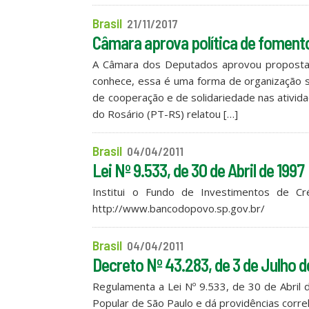
Brasil
21/11/2017
Câmara aprova política de fomento
A Câmara dos Deputados aprovou proposta q
conhece, essa é uma forma de organização s
de cooperação e de solidariedade nas ativid
do Rosário (PT-RS) relatou […]
Brasil
04/04/2011
Lei Nº 9.533, de 30 de Abril de 1997
Institui o Fundo de Investimentos de Cré
http://www.bancodopovo.sp.gov.br/
Brasil
04/04/2011
Decreto Nº 43.283, de 3 de Julho d
Regulamenta a Lei Nº 9.533, de 30 de Abril 
Popular de São Paulo e dá providências corre