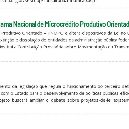
vismo.org.br/sescoop/consultoria/tributacao.asp
grama Nacional de Microcrédito Produtivo Orienta
o Produtivo Orientado – PNMPO e altera dispositivos da Lei no 
xtinção e dissolução de entidades da administração pública feder
 institui a Contribuição Provisória sobre Movimentação ou Trans
mento da legislação que regula o funcionamento do terceiro se
com o Estado para o desenvolvimento de políticas públicas efic
projeto buscará ampliar o debate sobre projetos-de-lei existe