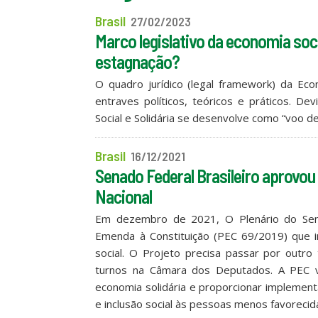
Brasil
27/02/2023
Marco legislativo da economia soci
estagnação?
O quadro jurídico (legal framework) da Econ
entraves políticos, teóricos e práticos. D
Social e Solidária se desenvolve como “voo d
Brasil
16/12/2021
Senado Federal Brasileiro aprovou
Nacional
Em dezembro de 2021, O Plenário do Senad
Emenda à Constituição (PEC 69/2019) que in
social. O Projeto precisa passar por outr
turnos na Câmara dos Deputados. A PEC v
economia solidária e proporcionar implementa
e inclusão social às pessoas menos favorecid