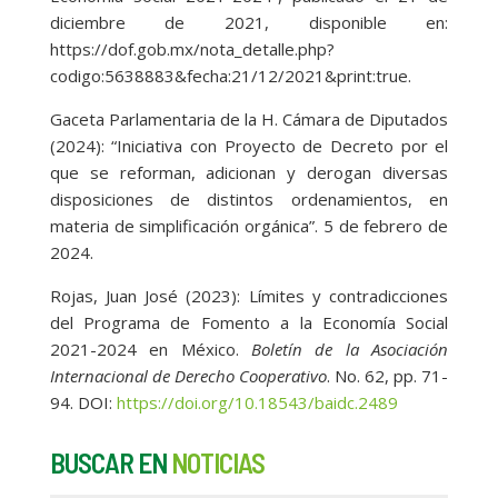
diciembre de 2021, disponible en:
https://dof.gob.mx/nota_detalle.php?
codigo:5638883&fecha:21/12/2021&print:true.
Gaceta Parlamentaria de la H. Cámara de Diputados
(2024): “Iniciativa con Proyecto de Decreto por el
que se reforman, adicionan y derogan diversas
disposiciones de distintos ordenamientos, en
materia de simplificación orgánica”. 5 de febrero de
2024.
Rojas, Juan José (2023): Límites y contradicciones
del Programa de Fomento a la Economía Social
2021-2024 en México.
Boletín de la Asociación
Internacional de Derecho Cooperativo
. No. 62, pp. 71-
94. DOI:
https://doi.org/10.18543/baidc.2489
BUSCAR EN
NOTICIAS