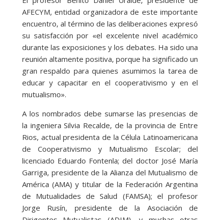
El profesor Benito Daniel Uralde, presidente de
AFECYM, entidad organizadora de este importante
encuentro, al término de las deliberaciones expresó
su satisfacción por «el excelente nivel académico
durante las exposiciones y los debates. Ha sido una
reunión altamente positiva, porque ha significado un
gran respaldo para quienes asumimos la tarea de
educar y capacitar en el cooperativismo y en el
mutualismo».
A los nombrados debe sumarse las presencias de
la ingeniera Silvia Recalde, de la provincia de Entre
Rios, actual presidenta de la Célula Latinoamericana
de Cooperativismo y Mutualismo Escolar; del
licenciado Eduardo Fontenla; del doctor José María
Garriga, presidente de la Alianza del Mutualismo de
América (AMA) y titular de la Federación Argentina
de Mutualidades de Salud (FAMSA); el profesor
Jorge Rusín, presidente de la Asociación de
Dirigentes Mutualistas (ADIM), y muchas otras