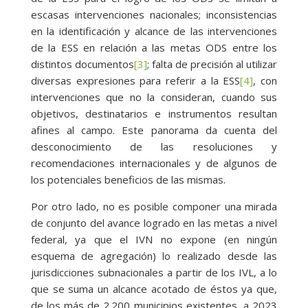
escasas intervenciones nacionales; inconsistencias
en la identificación y alcance de las intervenciones
de la ESS en relación a las metas ODS entre los
distintos documentos
[3]
; falta de precisión al utilizar
diversas expresiones para referir a la ESS
[4]
, con
intervenciones que no la consideran, cuando sus
objetivos, destinatarios e instrumentos resultan
afines al campo. Este panorama da cuenta del
desconocimiento de las resoluciones y
recomendaciones internacionales y de algunos de
los potenciales beneficios de las mismas.
Por otro lado, no es posible componer una mirada
de conjunto del avance logrado en las metas a nivel
federal, ya que el IVN no expone (en ningún
esquema de agregación) lo realizado desde las
jurisdicciones subnacionales a partir de los IVL, a lo
que se suma un alcance acotado de éstos ya que,
de los más de 2.200 municipios existentes, a 2023