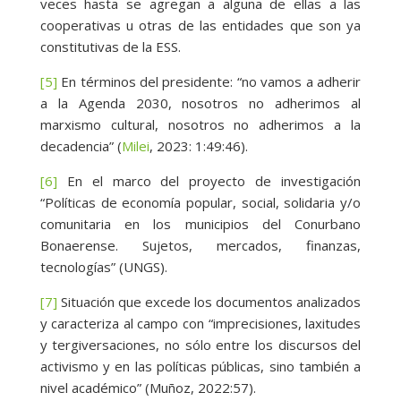
veces hasta se agregan a alguna de ellas a las
cooperativas u otras de las entidades que son ya
constitutivas de la ESS.
[5]
En términos del presidente: “no vamos a adherir
a la Agenda 2030, nosotros no adherimos al
marxismo cultural, nosotros no adherimos a la
decadencia” (
Milei
, 2023: 1:49:46).
[6]
En el marco del proyecto de investigación
“Políticas de economía popular, social, solidaria y/o
comunitaria en los municipios del Conurbano
Bonaerense. Sujetos, mercados, finanzas,
tecnologías” (UNGS).
[7]
Situación que excede los documentos analizados
y caracteriza al campo con “imprecisiones, laxitudes
y tergiversaciones, no sólo entre los discursos del
activismo y en las políticas públicas, sino también a
nivel académico” (Muñoz, 2022:57).