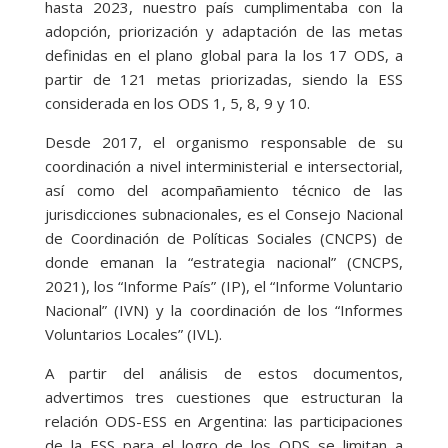
hasta 2023, nuestro país cumplimentaba con la
adopción, priorización y adaptación de las metas
definidas en el plano global para la los 17 ODS, a
partir de 121 metas priorizadas, siendo la ESS
considerada en los ODS 1, 5, 8, 9 y 10.
Desde 2017, el organismo responsable de su
coordinación a nivel interministerial e intersectorial,
así como del acompañamiento técnico de las
jurisdicciones subnacionales, es el Consejo Nacional
de Coordinación de Políticas Sociales (CNCPS) de
donde emanan la “estrategia nacional” (CNCPS,
2021), los “Informe País” (IP), el “Informe Voluntario
Nacional” (IVN) y la coordinación de los “Informes
Voluntarios Locales” (IVL).
A partir del análisis de estos documentos,
advertimos tres cuestiones que estructuran la
relación ODS-ESS en Argentina: las participaciones
de la ESS para el logro de los ODS se limitan a