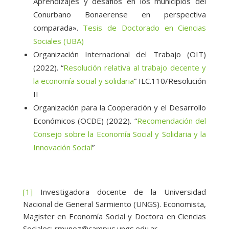
Aprendizajes y desafíos en los municipios del
Conurbano Bonaerense en perspectiva
comparada».
Tesis de Doctorado en Ciencias
Sociales (UBA)
Organización Internacional del Trabajo (OIT)
(2022). “
Resolución relativa al trabajo decente y
la economía social y solidaria
” ILC.110/Resolución
II
Organización para la Cooperación y el Desarrollo
Económicos (OCDE) (2022). “
Recomendación del
Consejo sobre la Economía Social y Solidaria y la
Innovación Social
”
[1]
Investigadora docente de la Universidad
Nacional de General Sarmiento (UNGS). Economista,
Magister en Economía Social y Doctora en Ciencias
Sociales: rmunoz@campus.ungs.edu.ar