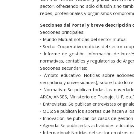
sector, ofreciendo no sólo difusión sino tam
redes, profesionales y organismos comprome
Secciones del Portal y breve descripción 
Secciones principales:
• Mundo Mutual: noticias del sector mutual
• Sector Cooperativo: noticias del sector coo
• Informe de gestión: Información de inter
normativas, contables y regulatorias de Arge
Secciones secundarias:
• Ámbito educativo: Noticias sobre accione
secundaria y universidades), sobre todo lo r
• Normativa: Se publican todas las novedade
ARCA, ANSES, Ministerio de Trabajo, UIF, etc.
• Entrevistas: Se publican entrevistas original
• ODS: Se publican los aportes que hacen a l
• Innovación: Se publican los casos de gestió
• Agenda: Se publican las actividades educati
• Internacional: Noticias del sector en otros p