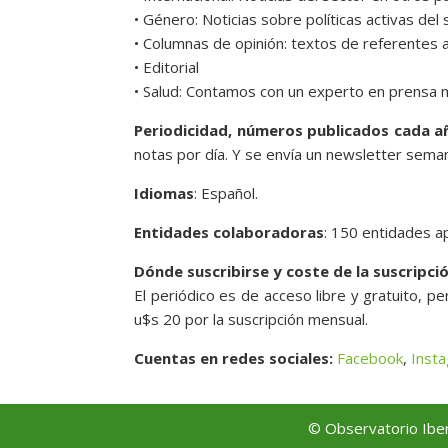
• Género: Noticias sobre políticas activas del 
• Columnas de opinión: textos de referentes 
• Editorial
• Salud: Contamos con un experto en prensa 
Periodicidad, números publicados cada a
notas por día. Y se envía un newsletter seman
Idiomas
: Español.
Entidades colaboradoras
: 150 entidades 
Dónde suscribirse y coste de la suscripció
El periódico es de acceso libre y gratuito, p
u$s 20 por la suscripción mensual.
Cuentas en redes sociales:
Facebook
,
Inst
© Observatorio Iber