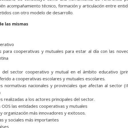
bién acompañamiento técnico, formación y articulación entre enti
tidos con otro modelo de desarrollo.
de las mismas
perativo
és para cooperativas y mutuales para estar al día con las nov
ntina
s del sector cooperativo y mutual en el ámbito educativo (pri
eferido a cooperativas escolares y mutuales escolares.
s normativas nacionales y provinciales que afectan al sector (
)
es realizadas a los actores principales del sector.
os ODS las entidades cooperativas y mutuales
n y organización más innovadores y exitosos.
vas y sociales más importantes
aíses