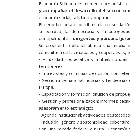
Economía Solidaria es un medio periodístico 
y acompañar el desarrollo del sector co
economía social, solidaria y popular.
El periódico busca contribuir a la consolidac
la equidad, la democracia y la autogestió
principalmente a
dirigentes y personal jerá
Su propuesta editorial abarca una amplia v
comunitaria de las mutuales y cooperativas, 
• Actualidad cooperativa y mutual: noticias 
territoriales.
• Entrevistas y columnas de opinión: con refer
• Sección internacional: noticias y tendencia
Europa.
• Capacitación y formación: difusión de propu
• Gestión y profesionalización: informes técn
asesoramiento estratégico.
• Agenda institucional: actividades destacadas
• Inclusión, género y sostenibilidad: cobert
Con una mirada federal y plural, Economía 