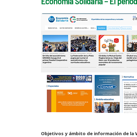
Economía Solidaria – El perió
Objetivos y ámbito de información de la