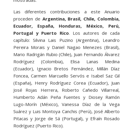
Las diferentes contribuciones a este Anuario
proceden de
Argentina, Brasil, Chile, Colombia,
Ecuador, España, Honduras, México, Perú,
Portugal y Puerto Rico
. Los autores de cada
capítulo: Silvina Lais Puzino (Argentina), Leandro
Pereira Morais y Daniel Nagao Menezes (Brasil),
Mario Radrigán Rubio (Chile), Juan Fernando Álvarez
Rodríguez (Colombia), Elisa Lanas Medina
(Ecuador), Ignacio Bretos Fernández, Millán Díaz
Foncea, Carmen Marcuello Servós e Isabel Saz Gil
(España), Henry Rodríguez Corea (Ecuador), Juan
José Rojas Herrera, Roberto Cañedo Villarreal,
Humberto Adán Peña Fuentes y Diosey Ramón
Lugo-Morín (México), Vanessa Díaz de la Vega
Suárez y Luis Montoya Canchis (Perú), José Alberto
Pitacas y Jorge de Sá (Portugal), y Efraín Rosado
Rodríguez (Puerto Rico).