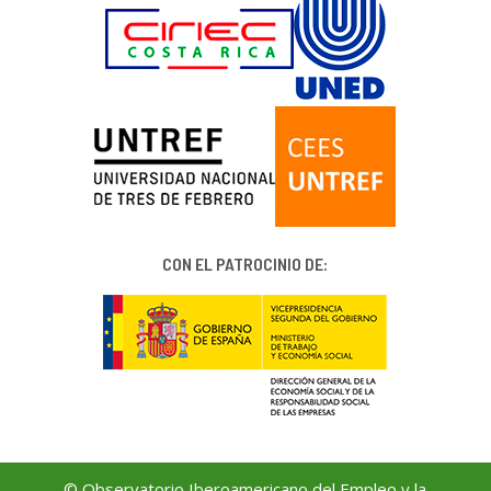
CON EL PATROCINIO DE:
© Observatorio Iberoamericano del Empleo y la