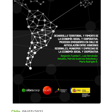
Chile
09/03/2021