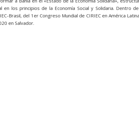
formar a Bahía en el «Estado de la Economía Solidaria», estruct
 en los principios de la Economía Social y Solidaria. Dentro d
RIEC-Brasil, del 1er Congreso Mundial de CIRIEC en América Latin
020 en Salvador.