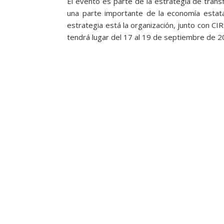
El evento es parte de la estrategia de trans
una parte importante de la economía estatal
estrategia está la organización, junto con CI
tendrá lugar del 17 al 19 de septiembre de 2