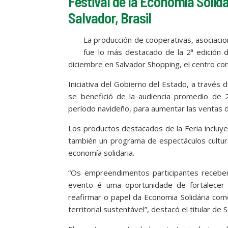
Festival de la Economía Solid
Salvador, Brasil
La producción de cooperativas, asociacio
fue lo más destacado de la 2ª edición d
diciembre en Salvador Shopping, el centro co
Iniciativa del Gobierno del Estado, a través 
se benefició de la audiencia promedio de 2
período navideño, para aumentar las ventas 
Los productos destacados de la Feria incluyer
también un programa de espectáculos cultura
economía solidaria.
“Os empreendimentos participantes recebem 
evento é uma oportunidade de fortalecer a
reafirmar o papel da Economia Solidária com
territorial sustentável”, destacó el titular d