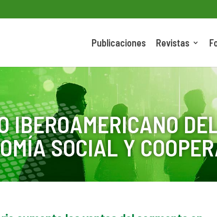
Publicaciones
Revistas
F
O IBEROAMERICANO DEL
OMÍA SOCIAL Y COOPER