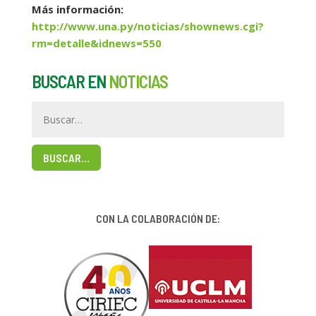
Más información:
http://www.una.py/noticias/shownews.cgi?
rm=detalle&idnews=550
BUSCAR EN
NOTICIAS
BUSCAR…
CON LA COLABORACIÓN DE: