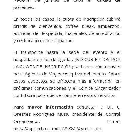
Nacional de Juristas de Cuba en calidad de
ponentes.
En todos los casos, la cuota de inscripción cubrirá
brindis de bienvenida, coffee break, almuerzos,
actividad de despedida, materiales de acreditación
y certificado de participación.
El transporte hasta la sede del evento y el
hospedaje de los delegados (NO CUBIERTOS POR
LA CUOTA DE INSCRIPCIÓN) se tramitarán a través
de la Agencia de Viajes receptiva del evento. Sobre
estos aspectos se ofrecerá más información en
próximas comunicaciones y el Comité Organizador
contribuirá para que se concreten estos servicios.
Para mayor información
contactar a: Dr. C.
Orestes Rodríguez Musa, presidente del Comité
Organizador. E-mail:
musa@upr.edu.cu, musa21882@gmail.com.