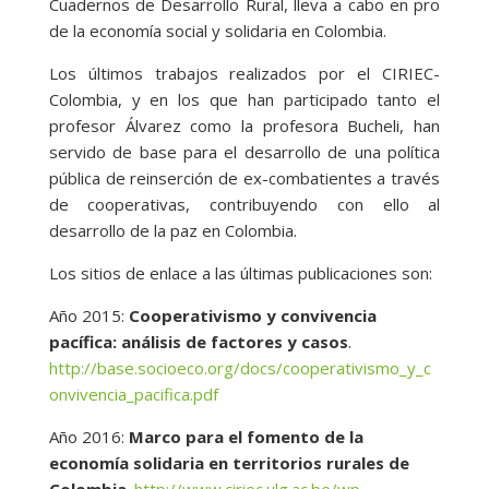
Cuadernos de Desarrollo Rural, lleva a cabo en pro
de la economía social y solidaria en Colombia.
Los últimos trabajos realizados por el CIRIEC-
Colombia, y en los que han participado tanto el
profesor Álvarez como la profesora Bucheli, han
servido de base para el desarrollo de una política
pública de reinserción de ex-combatientes a través
de cooperativas, contribuyendo con ello al
desarrollo de la paz en Colombia.
Los sitios de enlace a las últimas publicaciones son:
Año 2015:
Cooperativismo y convivencia
pacífica: análisis de factores y casos
.
http://base.socioeco.org/docs/cooperativismo_y_c
onvivencia_pacifica.pdf
Año 2016:
Marco para el fomento de la
economía solidaria en territorios rurales de
Colombia
.
http://www.ciriec.ulg.ac.be/wp-