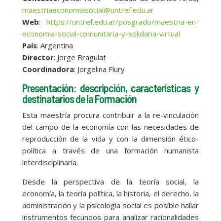
maestriaeconomiasocial@untref.edu.ar
Web
:
https://untref.edu.ar/posgrado/maestria-en-
economia-social-comunitaria-y-solidaria-virtual
País
: Argentina
Director
: Jorge Bragulat
Coordinadora
: Jorgelina Flury
Presentación: descripción, características y
destinatarios de la Formación
Esta maestría procura contribuir a la re-vinculación
del campo de la economía con las necesidades de
reproducción de la vida y con la dimensión ético-
política a través de una formación humanista
interdisciplinaria.
Desde la perspectiva de la teoría social, la
economía, la teoría política, la historia, el derecho, la
administración y la psicología social es posible hallar
instrumentos fecundos para analizar racionalidades