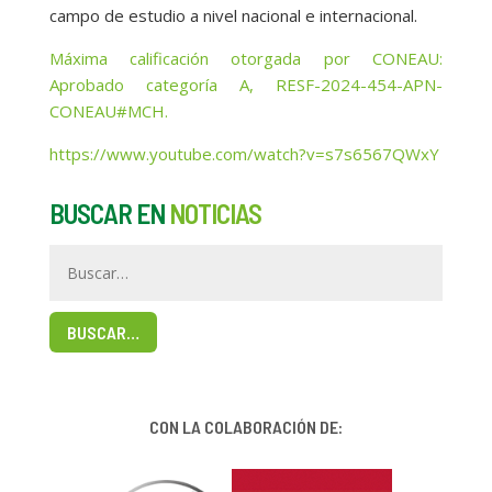
campo de estudio a nivel nacional e internacional.
Máxima calificación otorgada por CONEAU:
Aprobado categoría A, RESF-2024-454-APN-
CONEAU#MCH.
https://www.youtube.com/watch?v=s7s6567QWxY
BUSCAR EN
NOTICIAS
BUSCAR…
CON LA COLABORACIÓN DE: