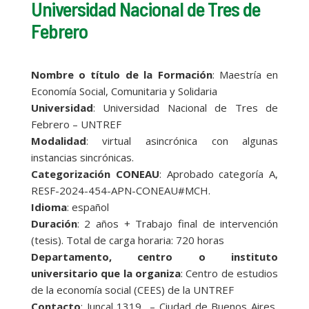
Universidad Nacional de Tres de
Febrero
Nombre o título de la Formación
: Maestría en
Economía Social, Comunitaria y Solidaria
Universidad
: Universidad Nacional de Tres de
Febrero – UNTREF
Modalidad
: virtual asincrónica con algunas
instancias sincrónicas.
Categorización CONEAU
: Aprobado categoría A,
RESF-2024-454-APN-CONEAU#MCH.
Idioma
: español
Duración
: 2 años + Trabajo final de intervención
(tesis). Total de carga horaria: 720 horas
Departamento, centro o instituto
universitario que la organiza
: Centro de estudios
de la economía social (CEES) de la UNTREF
Contacto
: Juncal 1319 – Ciudad de Buenos Aires,