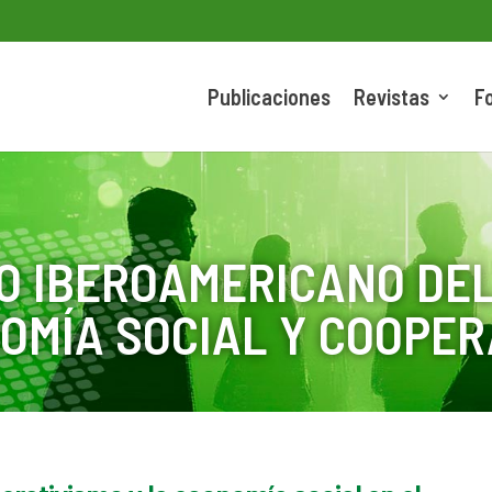
Publicaciones
Revistas
F
O IBEROAMERICANO DEL
OMÍA SOCIAL Y COOPER