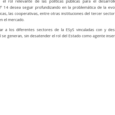
el rol relevante de las políticas públicas para el desarroll
Nº 14 desea seguir profundizando en la problemática de la evo
blicas, las cooperativas, entre otras instituciones del tercer sector
en el mercado.
ar a los diferentes sectores de la ESyS vinculadas con y des
lí se generan, sin desatender el rol del Estado como agente inse