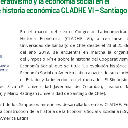
erativismo y la economía social en el
 historia económica CLADHE VI – Santiago
En el marco del sexto Congreso Latinoamerica
Historia Económica (CLADHE VI), a realizarse 
Universidad de Santiago de Chile desde el 23 al 25 de
del año 2019, se encuentra en marcha la organiz
del Simposio Nº14 sobre la historia del Cooperativism
Economía Social, que se titula ‘La evolución histórica
Economía Social en América Latina a partir de su relaci
el Estado y la inserción en el mercado’. El Simposi
s Silva (P. Universidad Javeriana de Colombia), Leandro M
) y Mario Radrigán (Universidad de Santiago de Chile).
dad de los Simposios anteriores desarrollados en los CLADHE. E
a construcción de la historia de la Economía Social y Solidaria (ES
 América Latina.