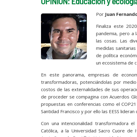
OPINIÓN: Educación y ecología 
Por
Juan Fernando
Finaliza este 202
pandemia, pero a l
las cosas. Las di
medidas sanitarias 
de política económ
un ecosistema de co
En este panorama, empresas de economía
transformadoras, potenciándolas por medio d
costos de las externalidades de sus operacio
de proceder se compagina con Acuerdos Glob
propuestas en conferencias como el COP21 
Santidad Francisco y por ello las EESS lidera
Con una intencionalidad transformadora el
Católica, a la Universidad Sacro Cuore de 