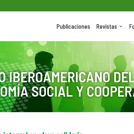
Publicaciones
Revistas
F
O IBEROAMERICANO DEL
OMÍA SOCIAL Y COOPER