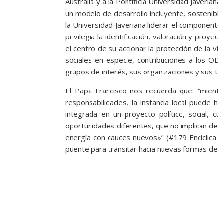
Australia y a la Pontificia Universidad Javeri
un modelo de desarrollo incluyente, sosteni
la Universidad Javeriana liderar el componen
privilegia la identificación, valoración y p
el centro de su accionar la protección de la
sociales en especie, contribuciones a los 
grupos de interés, sus organizaciones y sus te
El Papa Francisco nos recuerda que: “mien
responsabilidades, la instancia local puede 
integrada en un proyecto político, social,
oportunidades diferentes, que no implican de
energía con cauces nuevos»” (#179 Encíclica 
puente para transitar hacia nuevas formas de 