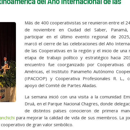
inoamérica del Año Internacional de las
Más de 400 cooperativistas se reunieron entre el 2
de noviembre en Ciudad del Saber, Panamá,
participar en el último evento regional de 2025
marcó el cierre de las celebraciones del Año Interna
de las Cooperativas en la región y el inicio de una
etapa de trabajo político y estratégico hacia 203
encuentro fue coorganizado por Cooperativas d
Américas, el Instituto Panameño Autónomo Cooper
(IPACOOP) y Cooperativa Profesionales R. L., c
apoyo del Comité de Partes Aliadas.
La semana inició con una visita a la comunidad Em
Druá, en el Parque Nacional Chagres, donde delega
de distintos países conocieron de primera man
anchichi
para mejorar la calidad de vida de sus miembros. La jo
y cooperativo de gran valor simbólico.