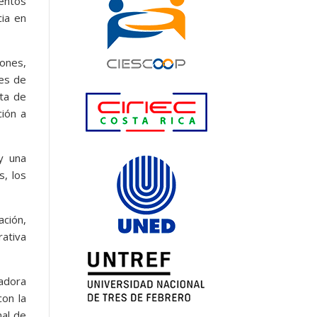
ventos
cia en
iones,
ses de
rta de
ción a
 y una
s, los
ación,
ativa
adora
on la
nal de