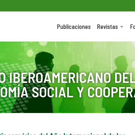
Publicaciones
Revistas
F
O IBEROAMERICANO DEL
OMÍA SOCIAL Y COOPER