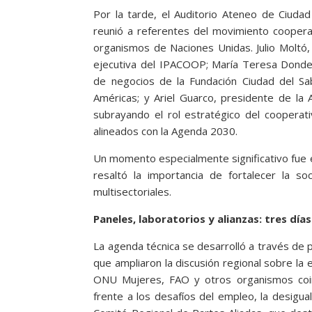
Por la tarde, el Auditorio Ateneo de Ciudad
reunió a referentes del movimiento cooper
organismos de Naciones Unidas. Julio Moltó,
ejecutiva del IPACOOP; María Teresa Donderi
de negocios de la Fundación Ciudad del Sa
Américas; y Ariel Guarco, presidente de la A
subrayando el rol estratégico del coopera
alineados con la Agenda 2030.
Un momento especialmente significativo fue el
resaltó la importancia de fortalecer la so
multisectoriales.
Paneles, laboratorios y alianzas: tres dí
La agenda técnica se desarrolló a través de p
que ampliaron la discusión regional sobre la
ONU Mujeres, FAO y otros organismos coin
frente a los desafíos del empleo, la desigu