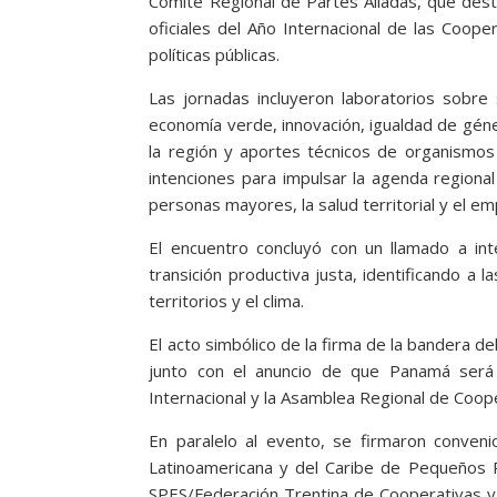
Comité Regional de Partes Aliadas, que dest
oficiales del Año Internacional de las Cooper
políticas públicas.
Las jornadas incluyeron laboratorios sobre
economía verde, innovación, igualdad de géne
la región y aportes técnicos de organismos 
intenciones para impulsar la agenda regional 
personas mayores, la salud territorial y el 
El encuentro concluyó con un llamado a int
transición productiva justa, identificando a
territorios y el clima.
El acto simbólico de la firma de la bandera del
junto con el anuncio de que Panamá será
Internacional y la Asamblea Regional de Coop
En paralelo al evento, se firmaron conveni
Latinoamericana y del Caribe de Pequeños P
SPES/Federación Trentina de Cooperativas y U