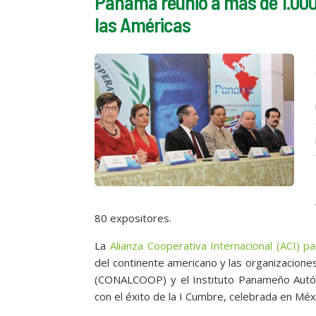
Panamá reunió a más de 1.000 
las Américas
80 expositores.
La
Alianza Cooperativa Internacional (ACI) p
del continente americano y las organizacion
(CONALCOOP) y el Instituto Panameño Autó
con el éxito de la I Cumbre, celebrada en Méx