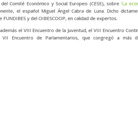
 del Comité Económico y Social Europeo (CESE), sobre
‘La eco
nente, el español Miguel Ángel Cabra de Luna. Dicho dictame
de FUNDIBES y del OIBESCOOP, en calidad de expertos.
demás el VIII Encuentro de la Juventud, el VIII Encuentro Conti
 VII Encuentro de Parlamentarios, que congregó a más 