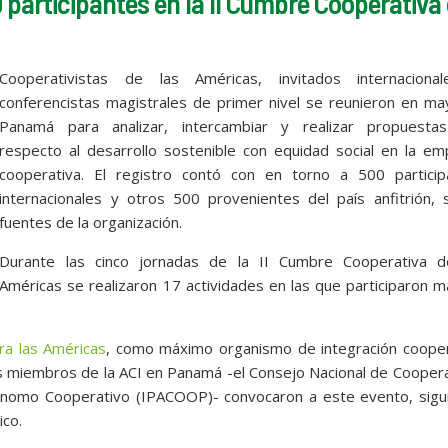
participantes en la II Cumbre Cooperativa
Cooperativistas de las Américas, invitados internaciona
conferencistas magistrales de primer nivel se reunieron en ma
Panamá para analizar, intercambiar y realizar propuesta
respecto al desarrollo sostenible con equidad social en la em
cooperativa. El registro contó con en torno a 500 particip
internacionales y otros 500 provenientes del país anfitrión, 
fuentes de la organización.
Durante las cinco jornadas de la II Cumbre Cooperativa d
Américas se realizaron 17 actividades en las que participaron 
ara las Américas
, como máximo organismo de integración cooper
es miembros de la ACI en Panamá -el Consejo Nacional de Cooper
nomo Cooperativo (IPACOOP)- convocaron a este evento, sigu
ico.