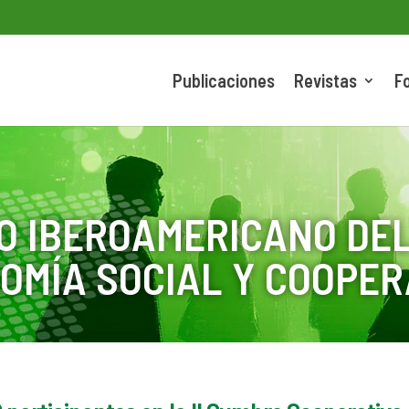
Publicaciones
Revistas
F
O IBEROAMERICANO DEL
OMÍA SOCIAL Y COOPER