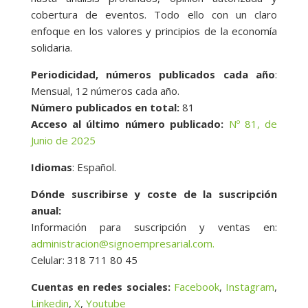
cobertura de eventos. Todo ello con un claro
enfoque en los valores y principios de la economía
solidaria.
Periodicidad, números publicados cada año
:
Mensual, 12 números cada año.
Número publicados en total:
81
Acceso al último número publicado:
Nº 81, de
Junio de 2025
Idiomas
: Español.
Dónde suscribirse y coste de la suscripción
anual:
Información para suscripción y ventas en:
administracion@signoempresarial.com.
Celular: 318 711 80 45
Cuentas en redes sociales:
Facebook
,
Instagram
,
Linkedin
,
X
,
Youtube