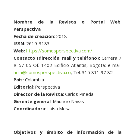
Nombre de la Revista o Portal Web
:
Perspectiva
Fecha de creación
: 2018
ISSN
: 2619-3183
Web:
https://somosperspectiva.com/
Contacto (dirección, mail y teléfono):
Carrera 7
# 57-05 Of. 1402 Edificio Atlantis, Bogotá; e-mail:
hola@somosperspectiva.co
, Tel: 315 811 97 82
País:
Colombia
Editorial
: Perspectiva
Director de la Revista
: Carlos Pineda
Gerente general
: Mauricio Navas
Coordinadora
: Luisa Mesa
Objetivos y ámbito de información de la