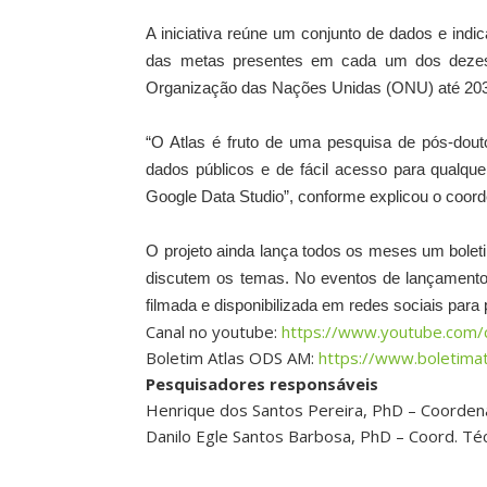
A iniciativa reúne um conjunto de dados e ind
das metas presentes em cada um dos dezesse
Organização das Nações Unidas (ONU) até 20
“O Atlas é fruto de uma pesquisa de pós-douto
dados públicos e de fácil acesso para qualque
Google Data Studio”, conforme explicou o coor
O projeto ainda lança todos os meses um boletim
discutem os temas. No eventos de lançamento,
filmada e disponibilizada em redes sociais para 
Canal no youtube:
https://www.youtube.com
Boletim Atlas ODS AM:
https://www.boletima
Pesquisadores responsáveis
Henrique
dos Santos Pereira, PhD – Coorde
Danilo Egle Santos Barbosa, PhD – Coord. Té