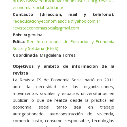
https://www.educacionyeconomiasocial.org/revista-
economia-social-solidaria/
Contacto (dirección, mail y teléfono):
rededucacionyeconomiasocial@yahoo.com.ar
,
revistaeconomiasocial@gmail.com
País:
Argentina
Edita:
Red Internacional de Educación y Economía
Social y Solidaria (REES)
Coordinada
: Magdalena Torres.
Objetivos y ámbito de información de la
revista
La Revista ES de Economía Social nació en 2011
ante la necesidad de las organizaciones,
movimientos sociales y espacios universitarios en
publicar lo que se realiza desde la práctica en
economía social tanto sea en trabajo
autogestionado, autoconstrucción de vivienda,
comercio justo, consumo responsable, tecnologías