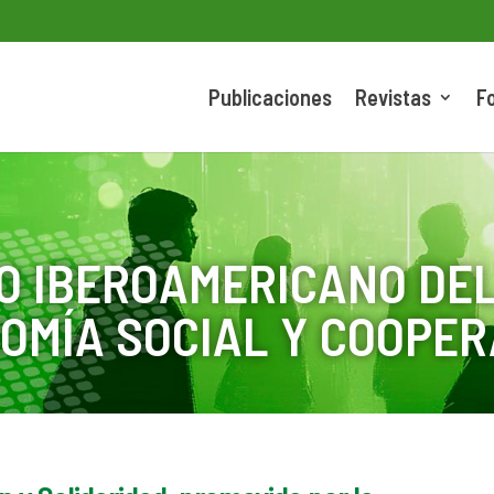
Publicaciones
Revistas
F
O IBEROAMERICANO DEL
OMÍA SOCIAL Y COOPER