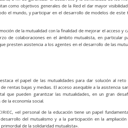
citan como objetivos generales de la Red el dar mayor visibilidad
todo el mundo, y participar en el desarrollo de modelos de este 
oción de la mutualidad con la finalidad de mejorar el acceso y c
erzo de colaboraciones en el ámbito mutualista, en particular p
ue presten asistencia a los agentes en el desarrollo de las mut
destaca el papel de las mutualidades para dar solución al reto
 de rentas bajas y medias. El acceso asequible a la asistencia san
tal que pueden garantizar las mutualidades, en un gran desaf
 de la economía social.
CIRIEC, «el personal de la educación tiene un papel fundament
sarrollo del mutualismo y a la participación en la ampliación
 primordial de la solidaridad mutualista».