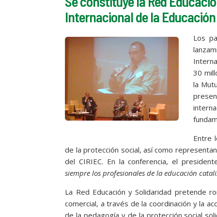
Se constituye la Red Educació
Internacional de la Educación 
Los pa
lanzam
Intern
30 mill
la Mut
presen
interna
fundam
Entre 
de la protección social, así como representa
del CIRIEC. En la conferencia, el presiden
siempre los profesionales de la educación catali
La Red Educación y Solidaridad pretende ro
comercial, a través de la coordinación y la 
de la pedagogía y de la protección social soli