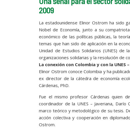
Una señal para el sector soli
2009
La estadounidense Elinor Ostrom ha sido ga
Nobel de Economía, junto a su compatriota 
económico de las políticas públicas, la teo
temas que han sido de aplicación en la econ
Unidad de Estudios Solidarios (UNES) de la 
organizaciones solidarias y la resolución de c
La conexión con Colombia y con la UNES –
Elinor Ostrom conoce Colombia y ha publicado 
ex director de la cátedra de economía ecol
Cárdenas, PhD.
Fue el mismo profesor Cárdenas quien dir
coordinador de la UNES – Javeriana, Darío 
marco teórico y metodológico de su tesis. D
acción colectiva y cooperación en diplomado
Ostrom.