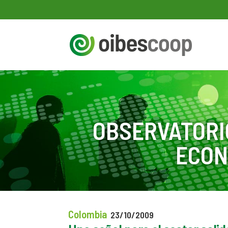
OBSERVATORI
ECON
Colombia
23/10/2009