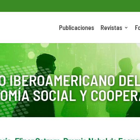
Publicaciones
Revistas
F
O IBEROAMERICANO DEL
OMÍA SOCIAL Y COOPER