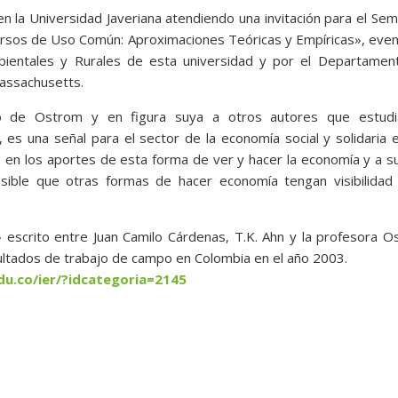
 la Universidad Javeriana atendiendo una invitación para el Sem
ecursos de Uso Común: Aproximaciones Teóricas y Empíricas», eve
bientales y Rurales de esta universidad y por el Departamen
assachusetts.
o de Ostrom y en figura suya a otros autores que estudi
es una señal para el sector de la economía social y solidaria e
en los aportes de esta forma de ver y hacer la economía y a s
sible que otras formas de hacer economía tengan visibilidad 
scrito entre Juan Camilo Cárdenas, T.K. Ahn y la profesora O
ultados de trabajo de campo en Colombia en el año 2003.
du.co/ier/?idcategoria=2145